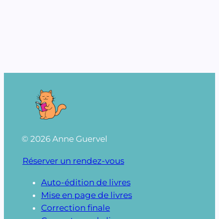
© 2026 Anne Guervel
Réserver un rendez-vous
Auto-édition de livres
Mise en page de livres
Correction finale