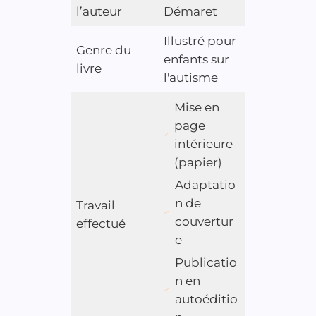
l’auteur
Démaret
Illustré pour
Genre du
enfants sur
livre
l'autisme
Mise en
page
intérieure
(papier)
Adaptatio
n de
Travail
couvertur
effectué
e
Publicatio
n en
autoéditio