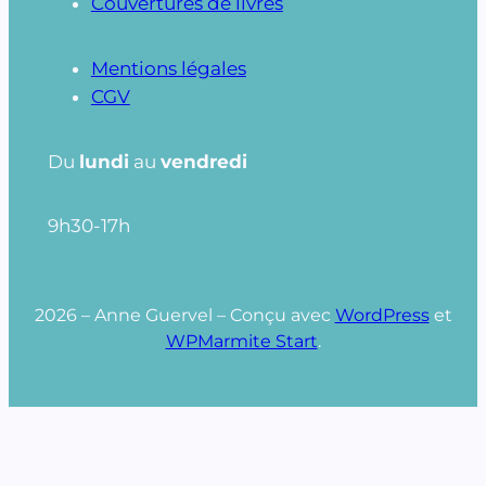
Couvertures de livres
Mentions légales
CGV
Du
lundi
au
vendredi
9h30-17h
2026 – Anne Guervel – Conçu avec
WordPress
et
WPMarmite Start
.